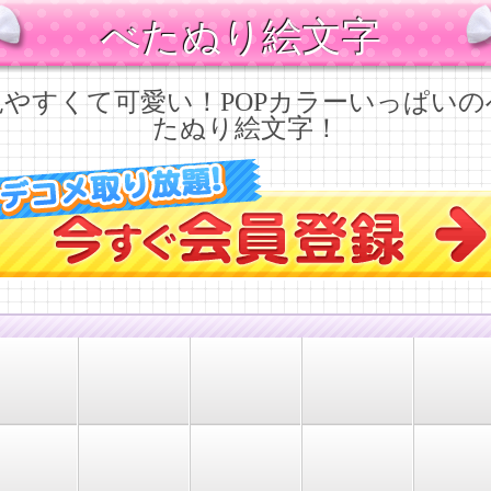
べたぬり絵文字
見やすくて可愛い！POPカラーいっぱいの
たぬり絵文字！