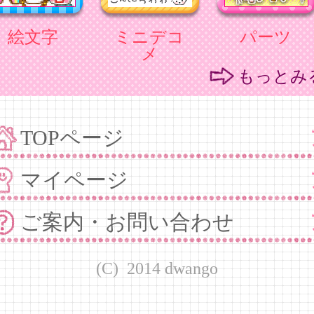
絵文字
ミニデコ
パーツ
メ
もっとみ
TOPページ
マイページ
ご案内・お問い合わせ
(C) 2014 dwango