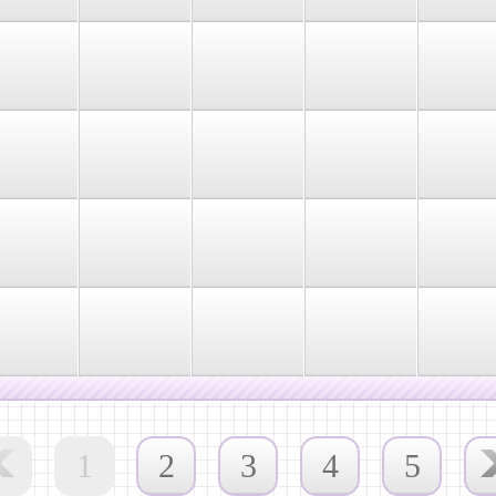
1
2
3
4
5