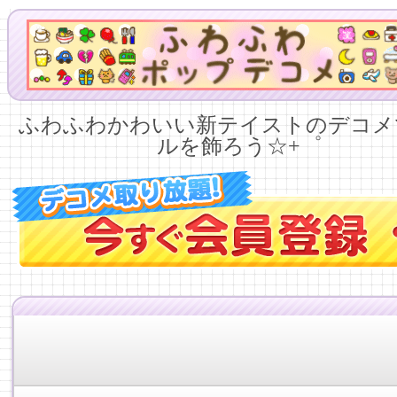
ふわふわかわいい新テイストのデコメ
ルを飾ろう☆+゜