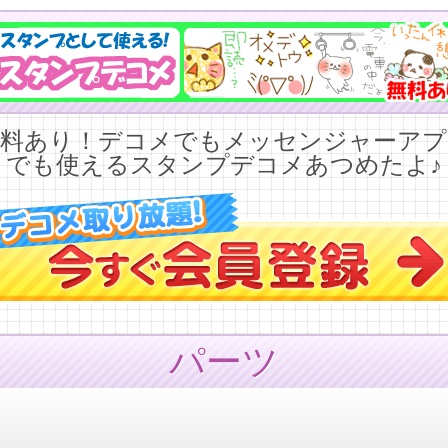
無料あり！デコメでもメッセンジャーアプ
でも使えるスタンプデコメあつめたよ♪
パーツ